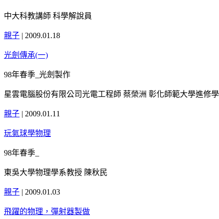
中大科教講師 科學解說員
親子
|
2009.01.18
光劍傳承(一)
98年春季_光劍製作
星雲電腦股份有限公司光電工程師 蔡榮洲 彰化師範大學進修學
親子
|
2009.01.11
玩氣球學物理
98年春季_
東吳大學物理學系教授 陳秋民
親子
|
2009.01.03
飛躍的物理，彈射器製做