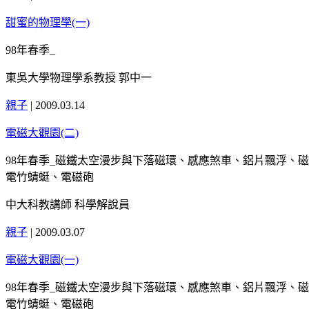
甜蜜的物理學(一)
98年春季_
東吳大學物理學系教授 郭中一
親子
|
2009.03.14
電磁大觀園(二)
98年春季_磁鐵太空漫步與下落磁環、感應煞車、鋁片飄浮、
電竹蜻蜓、電磁砲
中大科教講師 科學解說員
親子
|
2009.03.07
電磁大觀園(一)
98年春季_磁鐵太空漫步與下落磁環、感應煞車、鋁片飄浮、
電竹蜻蜓、電磁砲