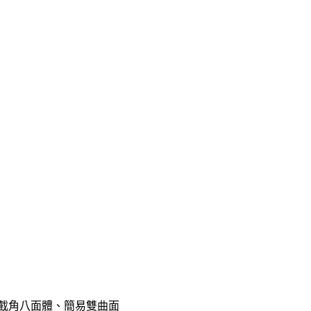
：截角八面體、簡易雙曲面