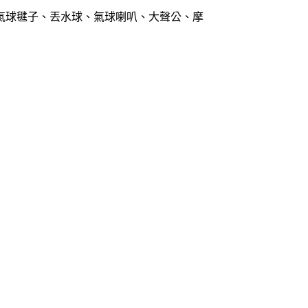
、氣球毽子、丟水球、氣球喇叭、大聲公、摩