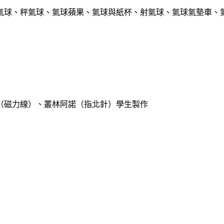
刺氣球、秤氣球、氣球蘋果、氣球與紙杯、射氣球、氣球氣墊車
」（磁力線）、叢林阿諾（指北針）學生製作