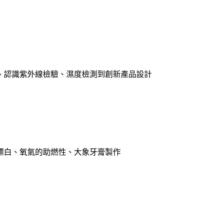
D燈、認識紫外線檢驗、濕度檢測到創新產品設計
的漂白、氧氣的助燃性、大象牙膏製作