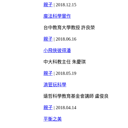
親子
|
2018.12.15
魔法科學實作
台中教育大學教授 許良榮
親子
|
2018.06.16
小飛俠彼得潘
中大科教主任 朱慶琪
親子
|
2018.05.19
滴管玩科學
遠哲科學教育基金會講師 盧俊良
親子
|
2018.04.14
平衡之美