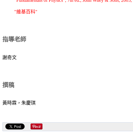
"Fundamentals of Physics", 7th ed., John Wiley & Sons, 2005
"維基百科"
指導老師
謝奇文
撰稿
黃時霖，朱慶琪