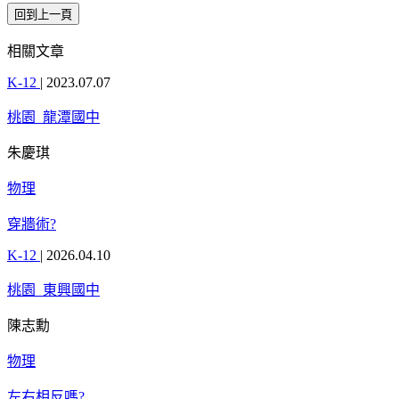
相關文章
K-12
|
2023.07.07
桃園_龍潭國中
朱慶琪
物理
穿牆術?
K-12
|
2026.04.10
桃園_東興國中
陳志勳
物理
左右相反嗎?