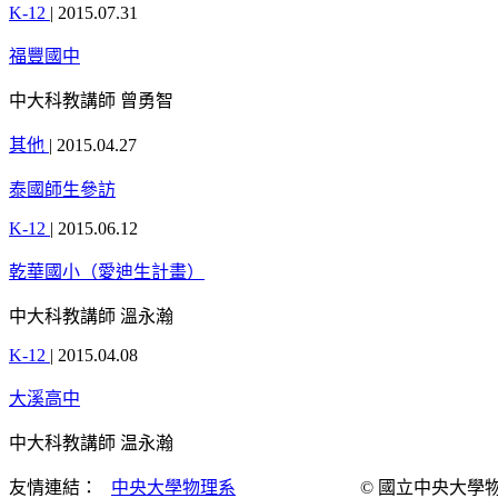
K-12
|
2015.07.31
福豐國中
中大科教講師 曾勇智
其他
|
2015.04.27
泰國師生參訪
K-12
|
2015.06.12
乾華國小（愛迪生計畫）
中大科教講師 溫永瀚
K-12
|
2015.04.08
大溪高中
中大科教講師 温永瀚
友情連結：
中央大學物理系
© 國立中央大學物理演示實驗室 Al