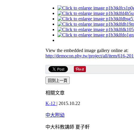
View the embedded image gallery online at:
http://democon.phy.tw/project/all/item/616-2
相關文章
K-12
|
2015.10.22
中大附幼
中大科教講師 夏子軒