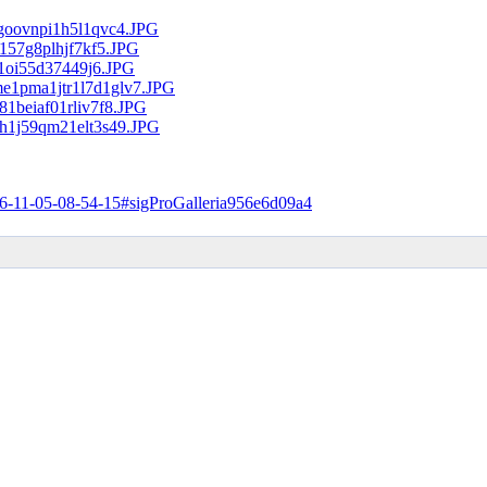
016-11-05-08-54-15#sigProGalleria956e6d09a4