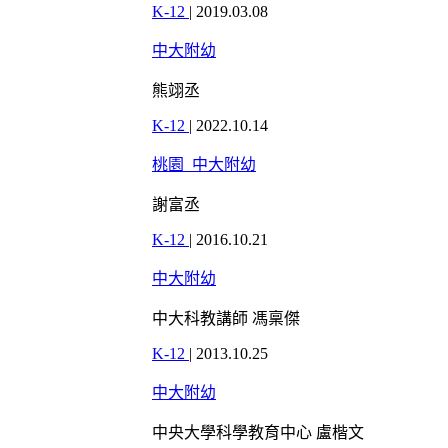
K-12
|
2019.03.08
中大附幼
熊翊丞
K-12
|
2022.10.14
桃園_中大附幼
謝富丞
K-12
|
2016.10.21
中大附幼
中大科教講師 馮稟傑
K-12
|
2013.10.25
中大附幼
中央大學科學教育中心 盧楷文